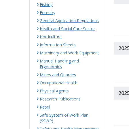
Fishing
Forestry
General Application Regulations
Health and Social Care Sector
Horticulture
Information Sheets
202
Machinery and Work Equipment
Manual Handling and
Ergonomics
Mines and Quarries
Occupational Health
Physical Agents
202
Research Publications
Retail
Safe System of Work Plan
(SSWP)
Safety and Health Management