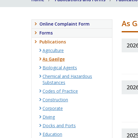
As G
Online Complaint Form
Forms
Publications
202
Agriculture
As Gaeilge
Biological Agents
Chemical and Hazardous
Substances
202
Codes of Practice
Construction
Corporate
Diving
Docks and Ports
Education
202