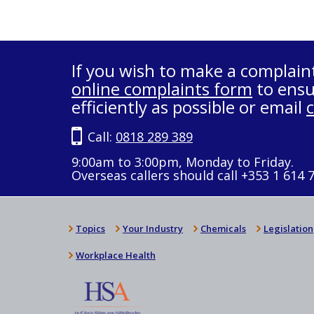
If you wish to make a complain
online complaints form
to ensu
efficiently as possible or email
Call:
0818 289 389
9:00am to 3:00pm, Monday to Friday.
Overseas callers should call +353 1 614 
Topics
Your Industry
Chemicals
Legislation
Workplace Health