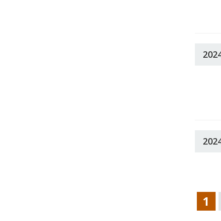
202
202
1