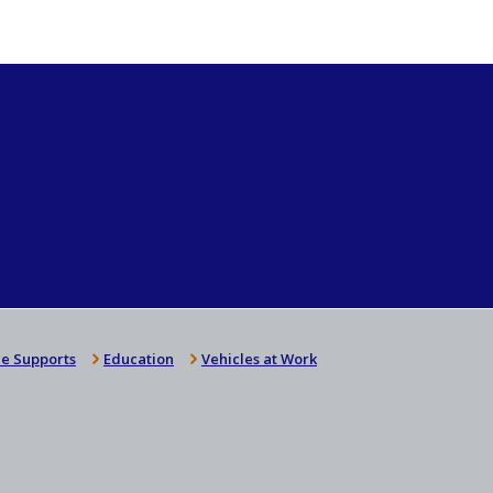
e Supports
Education
Vehicles at Work